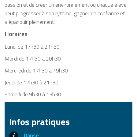
passion et de créer un environnement où chaque élève
peut progresser à son rythme, gagner en confiance et
s’épanouir pleinement.
Horaires
Lundi de 17h30 à 21h30
Mardi de 17h30 à 20h30
Mercredi de 17h30 à 19h30
Jeudi de 17h30 à 21h30
Samedi de 9h30 à 13h30
Infos pratiques
Danse