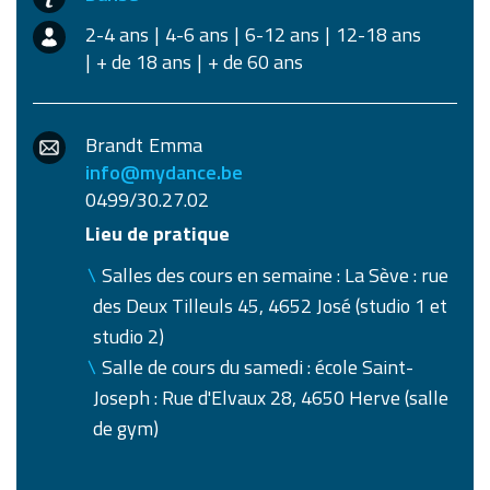
2-4 ans
4-6 ans
6-12 ans
12-18 ans
+ de 18 ans
+ de 60 ans
Brandt
Emma
info@mydance.be
0499/30.27.02
Lieu de pratique
Salles des cours en semaine : La Sève : rue
des Deux Tilleuls 45, 4652 José (studio 1 et
studio 2)
Salle de cours du samedi : école Saint-
Joseph : Rue d'Elvaux 28, 4650 Herve (salle
de gym)