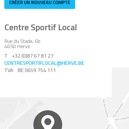
Centre Sportif Local
Rue du Stade, 6b
4650
Herve
T
+32 (0)87 67 81 27
CENTRESPORTIFLOCAL@HERVE.BE
TVA
BE 0659 754 111