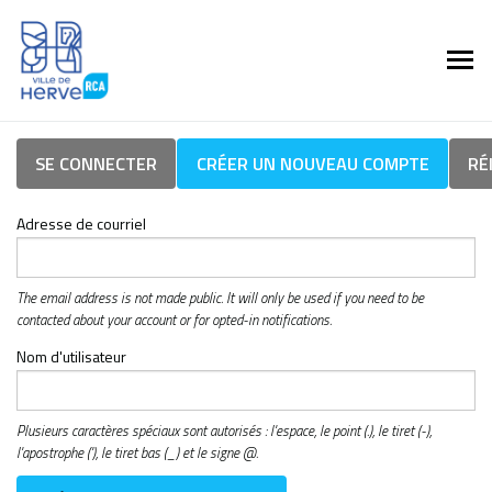
SE CONNECTER
CRÉER UN NOUVEAU COMPTE
RÉ
Adresse de courriel
The email address is not made public. It will only be used if you need to be
contacted about your account or for opted-in notifications.
Nom d'utilisateur
Plusieurs caractères spéciaux sont autorisés : l'espace, le point (.), le tiret (-),
l'apostrophe ('), le tiret bas (_) et le signe @.