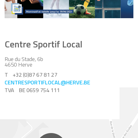
Centre Sportif Local
Rue du Stade, 6b
4650
Herve
T
+32 (0)87 67 81 27
CENTRESPORTIFLOCAL@HERVE.BE
TVA
BE 0659 754 111