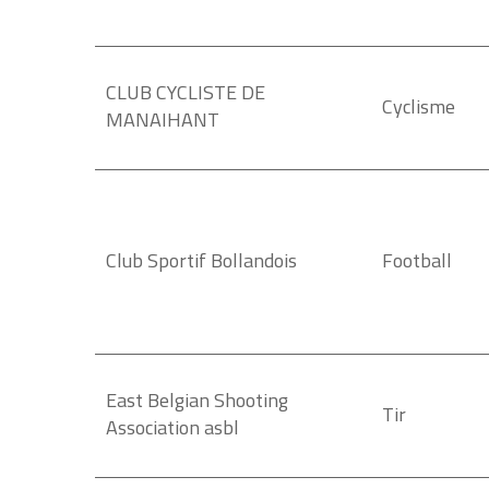
CLUB CYCLISTE DE
Cyclisme
MANAIHANT
Club Sportif Bollandois
Football
East Belgian Shooting
Tir
Association asbl