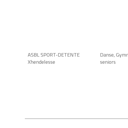
ASBL SPORT-DETENTE
Danse, Gymna
Xhendelesse
seniors