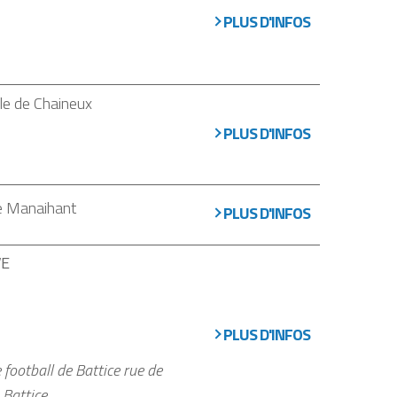
PLUS D'INFOS
le de Chaineux
PLUS D'INFOS
de Manaihant
PLUS D'INFOS
VE
PLUS D'INFOS
e football de Battice rue de
 Battice