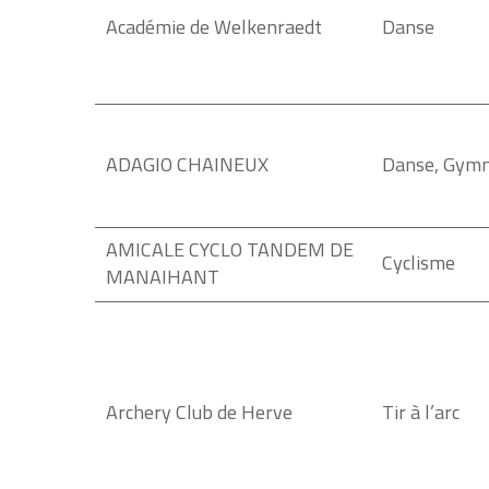
Académie de Welkenraedt
Danse
ADAGIO CHAINEUX
Danse, Gymn
AMICALE CYCLO TANDEM DE
Cyclisme
MANAIHANT
Archery Club de Herve
Tir à l’arc