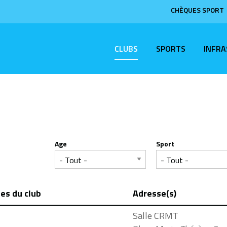
CHÈQUES SPORT
CLUBS
SPORTS
INFR
Age
Sport
nes du club
Adresse(s)
Salle CRMT