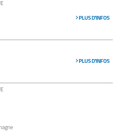
VE
PLUS D'INFOS
PLUS D'INFOS
VE
umagne