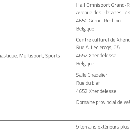
Hall Omnisport Grand-R
Avenue des Platanes, 73
4650
Grand-Rechain
Belgique
Centre culturel de Xhen
Rue A. Leclercqs, 35
4652
Xhendelesse
stique, Multisport, Sports
Belgique
Salle Chapelier
Rue du bief
4652 Xhendelesse
Domaine provincial de W
9 terrains extérieurs plus