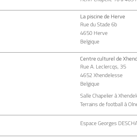
La piscine de Herve
Rue du Stade 6b
4650
Herve
Belgique
Centre culturel de Xhen
Rue A. Leclercqs, 35
4652
Xhendelesse
Belgique
Salle Chapelier à Xhende
Terrains de football à Oln
Espace Georges DESC