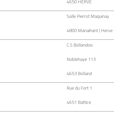
4650 HERVE
Salle Pierrot Maquinay
4800 Manaihant ( Herve 
C.S Bollandois
Noblehaye 113
4653 Bolland
Rue du Fort 1
4651 Battice