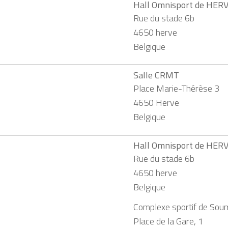
Hall Omnisport de HER
Rue du stade 6b
4650
herve
Belgique
Salle CRMT
Place Marie-Thérèse 3
4650
Herve
Belgique
Hall Omnisport de HER
Rue du stade 6b
4650
herve
Belgique
Complexe sportif de So
Place de la Gare, 1