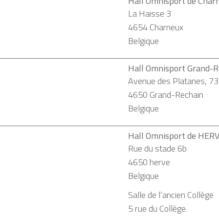
Hall Omnisport de Char
La Haisse 3
4654
Charneux
Belgique
Hall Omnisport Grand-R
Avenue des Platanes, 73
4650
Grand-Rechain
Belgique
Hall Omnisport de HER
Rue du stade 6b
4650
herve
Belgique
Salle de l’ancien Collège
5 rue du Collège